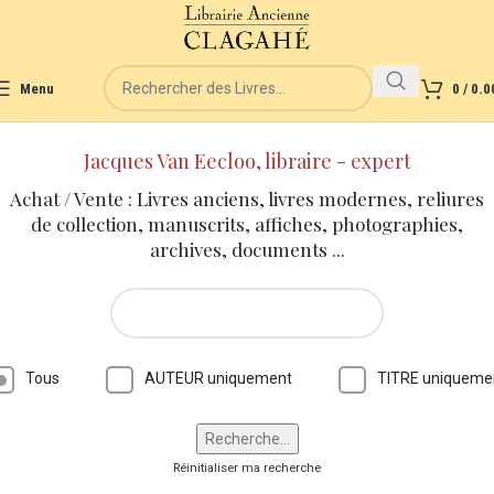
Menu
0
/
0.0
Jacques Van Eecloo, libraire - expert
Achat / Vente : Livres anciens, livres modernes, reliures
de collection, manuscrits, affiches, photographies,
archives, documents ...
Tous
AUTEUR uniquement
TITRE uniqueme
Réinitialiser ma recherche