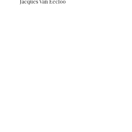
Jacques Van Eecloo