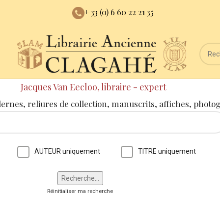
+ 33 (0) 6 60 22 21 35
Jacques Van Eecloo, libraire - expert
dernes, reliures de collection, manuscrits, affiches, photo
AUTEUR uniquement
TITRE uniquement
Réinitialiser ma recherche