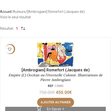
Accueil
Auteurs
[Ambrogiani] Romefort (Jacques de)
Voici le seul résultat
Résultat
1
-40%
[Ambrogiani] Romefort (Jacques de)
Empire (L’) Occitan ou l’éternelle Colonie. Illustrations de
Pierre Ambrogiani.
REF :
15880
750.00
€
450.00
€
AJOUTER AU PANIER
En Savoir +