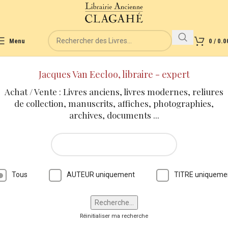
Menu
0
/
0.0
Jacques Van Eecloo, libraire - expert
Achat / Vente : Livres anciens, livres modernes, reliures
de collection, manuscrits, affiches, photographies,
archives, documents ...
Tous
AUTEUR uniquement
TITRE uniqueme
Réinitialiser ma recherche