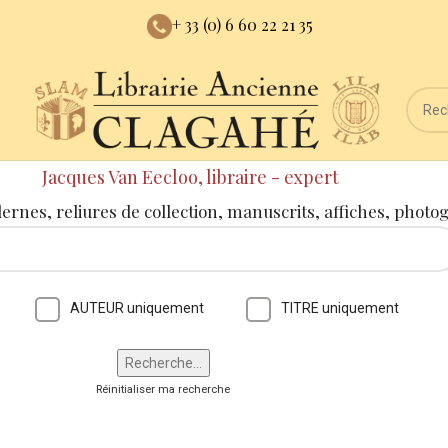
+ 33 (0) 6 60 22 21 35
Jacques Van Eecloo, libraire - expert
dernes, reliures de collection, manuscrits, affiches, photo
AUTEUR uniquement
TITRE uniquement
Réinitialiser ma recherche