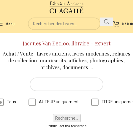
Menu
0
/
0.0
Jacques Van Eecloo, libraire - expert
Achat / Vente : Livres anciens, livres modernes, reliures
de collection, manuscrits, affiches, photographies,
archives, documents ...
Tous
AUTEUR uniquement
TITRE uniqueme
Réinitialiser ma recherche