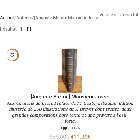
Voici le seul résultat
Accueil
Auteurs
[Auguste Bleton] Monsieur Josse
Résultat
1
-40%
[Auguste Bleton] Monsieur Josse
Aux environs de Lyon. Préface de M. Coste-Labaume. Edition
illustrée de 250 illustrations de J. Drevet dont trente-deux
grandes compositions hors texte et une gravure à l’eau-
forte.
REF :
12349
685.00
€
411.00
€