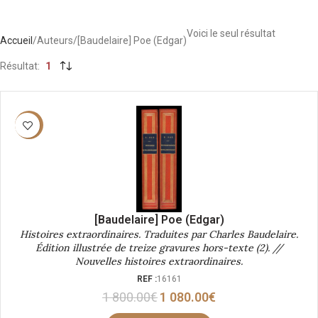
Voici le seul résultat
Accueil
Auteurs
[Baudelaire] Poe (Edgar)
Résultat
1
-40%
[Baudelaire] Poe (Edgar)
Histoires extraordinaires. Traduites par Charles Baudelaire.
Édition illustrée de treize gravures hors-texte (2). //
Nouvelles histoires extraordinaires.
REF :
16161
1 800.00
€
1 080.00
€