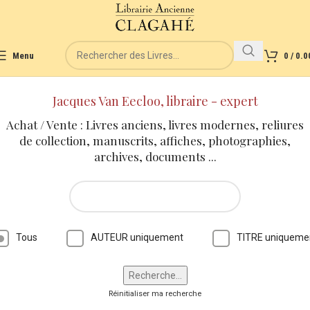
Menu
0
/
0.0
Jacques Van Eecloo, libraire - expert
Achat / Vente : Livres anciens, livres modernes, reliures
de collection, manuscrits, affiches, photographies,
archives, documents ...
Tous
AUTEUR uniquement
TITRE uniqueme
Réinitialiser ma recherche