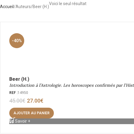
Voici le seul résultat
Accueil
Auteurs
Beer (H.)
-40%
Beer (H.)
Introduction à l’Astrologie. Les horoscopes confirmés par l’Hist
REF :
14950
45.00
€
27.00
€
AJOUTER AU PANIER
En Savoir +