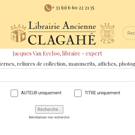
+ 33 (0) 6 60 22 21 35
Jacques Van Eecloo, libraire - expert
dernes, reliures de collection, manuscrits, affiches, photo
AUTEUR uniquement
TITRE uniquement
Réinitialiser ma recherche