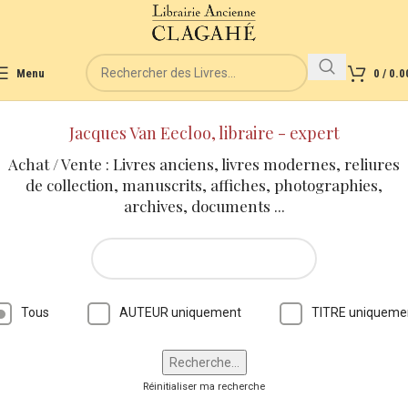
Menu
0
/
0.0
Jacques Van Eecloo, libraire - expert
Achat / Vente : Livres anciens, livres modernes, reliures
de collection, manuscrits, affiches, photographies,
archives, documents ...
Tous
AUTEUR uniquement
TITRE uniqueme
Réinitialiser ma recherche