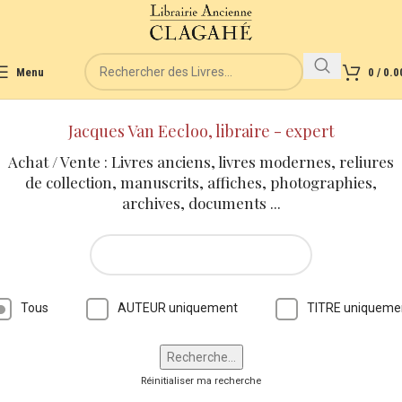
Menu
0
/
0.0
Jacques Van Eecloo, libraire - expert
Achat / Vente : Livres anciens, livres modernes, reliures
de collection, manuscrits, affiches, photographies,
archives, documents ...
Tous
AUTEUR uniquement
TITRE uniqueme
Réinitialiser ma recherche