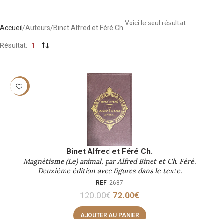
Voici le seul résultat
Accueil
Auteurs
Binet Alfred et Féré Ch.
Résultat
1
-40%
Binet Alfred et Féré Ch.
Magnétisme (Le) animal, par Alfred Binet et Ch. Féré.
Deuxième édition avec figures dans le texte.
REF :
2687
120.00
€
72.00
€
AJOUTER AU PANIER