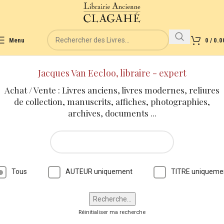
Menu
0
/
0.0
Jacques Van Eecloo, libraire - expert
Achat / Vente : Livres anciens, livres modernes, reliures
de collection, manuscrits, affiches, photographies,
archives, documents ...
Tous
AUTEUR uniquement
TITRE uniqueme
Réinitialiser ma recherche