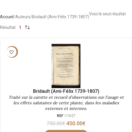
Voici le seul résultat
Accueil
Auteurs
Bridault (Ami-Félix 1739-1807)
Résultat
1
-40%
Bridault (Ami-Félix 1739-1807)
Traité sur la carotte et recueil d’observations sur l’usage et
les effets salutaires de cette plante, dans les maladies
externes et internes.
REF :
17627
750.00
€
450.00
€