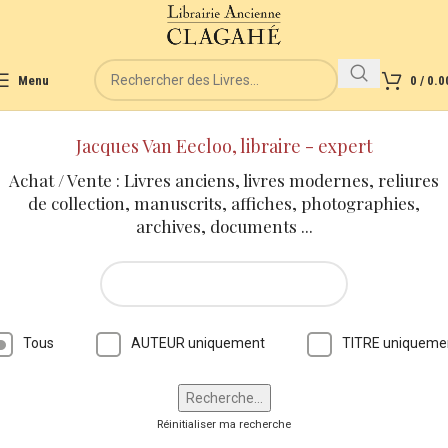
Menu
0
/
0.0
Jacques Van Eecloo, libraire - expert
Achat / Vente : Livres anciens, livres modernes, reliures
de collection, manuscrits, affiches, photographies,
archives, documents ...
Tous
AUTEUR uniquement
TITRE uniqueme
Réinitialiser ma recherche