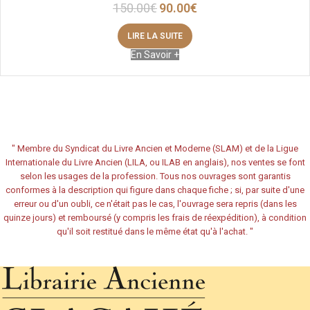
150.00
€
90.00
€
LIRE LA SUITE
En Savoir +
"
Membre du Syndicat du Livre Ancien et Moderne (SLAM) et de la Ligue
Internationale du Livre Ancien (LILA, ou ILAB en anglais), nos ventes se font
selon les usages de la profession. Tous nos ouvrages sont garantis
conformes à la description qui figure dans chaque fiche ; si, par suite d'une
erreur ou d'un oubli, ce n'était pas le cas, l'ouvrage sera repris (dans les
quinze jours) et remboursé (y compris les frais de réexpédition), à condition
qu'il soit restitué dans le même état qu'à l'achat.
"