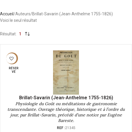
Accueil
Auteurs
Brillat-Savarin (Jean-Anthelme 1755-1826)
Voici le seul résultat
Résultat
1
-40%
RÉSER
VÉ
Brillat-Savarin (Jean-Anthelme 1755-1826)
Physiologie du Goût ou méditations de gastronomie
transcendante. Ouvrage théorique, historique et à l’ordre du
jour, par Brillat-Savarin, précédé d’une notice par Eugène
Bareste.
REF :
21345