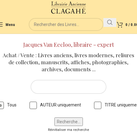
Menu
0
/
0.0
Jacques Van Eecloo, libraire - expert
Achat / Vente : Livres anciens, livres modernes, reliures
de collection, manuscrits, affiches, photographies,
archives, documents ...
Tous
AUTEUR uniquement
TITRE uniqueme
Réinitialiser ma recherche