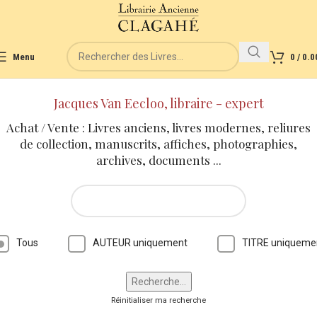
Menu
0
/
0.0
Jacques Van Eecloo, libraire - expert
Achat / Vente : Livres anciens, livres modernes, reliures
de collection, manuscrits, affiches, photographies,
archives, documents ...
Tous
AUTEUR uniquement
TITRE uniqueme
Réinitialiser ma recherche