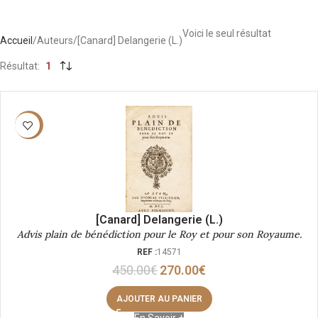
Voici le seul résultat
Accueil
Auteurs
[Canard] Delangerie (L.)
Résultat
1
-40%
[Canard] Delangerie (L.)
Advis plain de bénédiction pour le Roy et pour son Royaume.
REF :
14571
450.00
€
270.00
€
AJOUTER AU PANIER