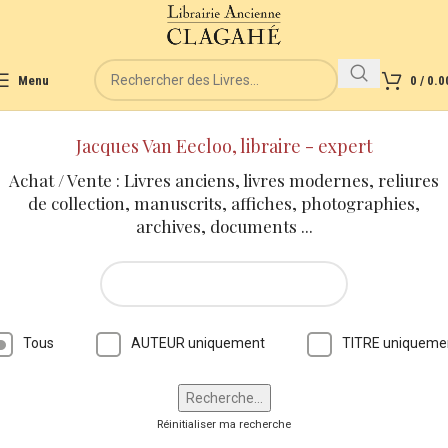
Menu
0
/
0.0
Jacques Van Eecloo, libraire - expert
Achat / Vente : Livres anciens, livres modernes, reliures
de collection, manuscrits, affiches, photographies,
archives, documents ...
Tous
AUTEUR uniquement
TITRE uniqueme
Réinitialiser ma recherche