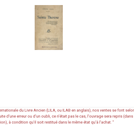
rnationale du Livre Ancien (LILA, ou ILAB en anglais), nos ventes se font sel
ite d'une erreur ou d'un oubli, ce n'était pas le cas, l'ouvrage sera repris (dan
ion), à condition qu'il soit restitué dans le même état qu'à l'achat.
"