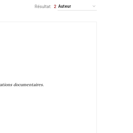
Résultat
2
rations documentaires.