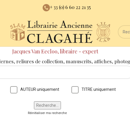
+ 33 (0) 6 60 22 21 35
Jacques Van Eecloo, libraire - expert
dernes, reliures de collection, manuscrits, affiches, photo
AUTEUR uniquement
TITRE uniquement
Réinitialiser ma recherche