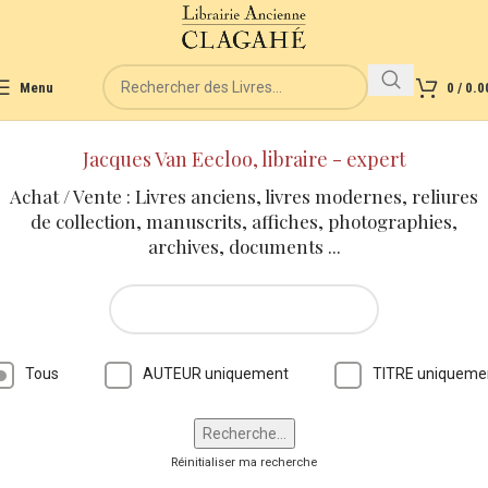
Menu
0
/
0.0
Jacques Van Eecloo, libraire - expert
Achat / Vente : Livres anciens, livres modernes, reliures
de collection, manuscrits, affiches, photographies,
archives, documents ...
Tous
AUTEUR uniquement
TITRE uniqueme
Réinitialiser ma recherche