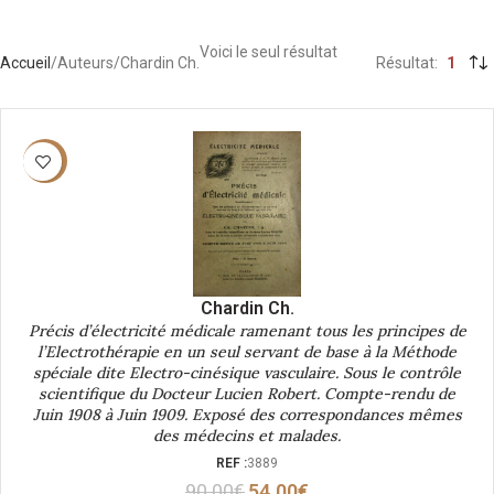
Voici le seul résultat
Accueil
Auteurs
Chardin Ch.
Résultat
1
-40%
Chardin Ch.
Précis d’électricité médicale ramenant tous les principes de
l’Electrothérapie en un seul servant de base à la Méthode
spéciale dite Electro-cinésique vasculaire. Sous le contrôle
scientifique du Docteur Lucien Robert. Compte-rendu de
Juin 1908 à Juin 1909. Exposé des correspondances mêmes
des médecins et malades.
REF :
3889
90.00
€
54.00
€