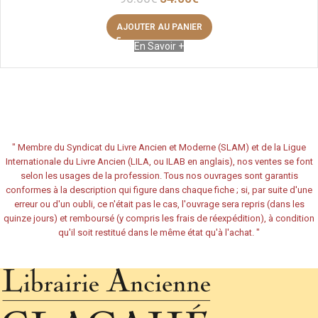
AJOUTER AU PANIER
En Savoir +
"
Membre du Syndicat du Livre Ancien et Moderne (SLAM) et de la Ligue
Internationale du Livre Ancien (LILA, ou ILAB en anglais), nos ventes se font
selon les usages de la profession. Tous nos ouvrages sont garantis
conformes à la description qui figure dans chaque fiche ; si, par suite d'une
erreur ou d'un oubli, ce n'était pas le cas, l'ouvrage sera repris (dans les
quinze jours) et remboursé (y compris les frais de réexpédition), à condition
qu'il soit restitué dans le même état qu'à l'achat.
"