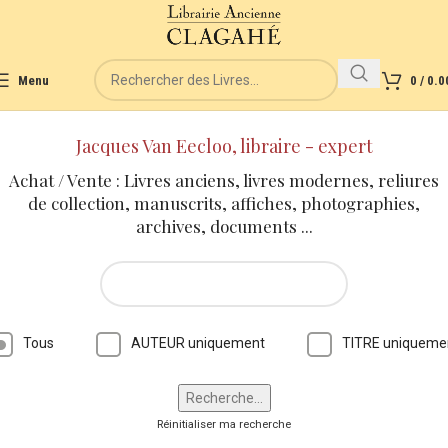
Menu
0
/
0.0
Jacques Van Eecloo, libraire - expert
Achat / Vente : Livres anciens, livres modernes, reliures
de collection, manuscrits, affiches, photographies,
archives, documents ...
Tous
AUTEUR uniquement
TITRE uniqueme
Réinitialiser ma recherche