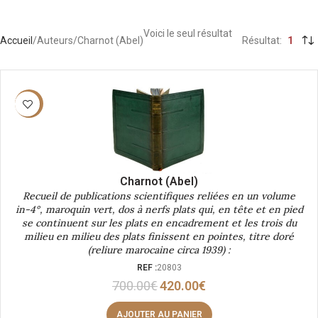
Voici le seul résultat
Accueil
Auteurs
Charnot (Abel)
Résultat
1
-40%
Charnot (Abel)
Recueil de publications scientifiques reliées en un volume
in-4°, maroquin vert, dos à nerfs plats qui, en tête et en pied
se continuent sur les plats en encadrement et les trois du
milieu en milieu des plats finissent en pointes, titre doré
(reliure marocaine circa 1939) :
REF :
20803
700.00
€
420.00
€
AJOUTER AU PANIER