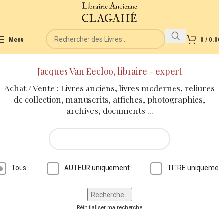
Menu
0
/
0.0
Jacques Van Eecloo, libraire - expert
Achat / Vente : Livres anciens, livres modernes, reliures
de collection, manuscrits, affiches, photographies,
archives, documents ...
Tous
AUTEUR uniquement
TITRE uniqueme
Réinitialiser ma recherche