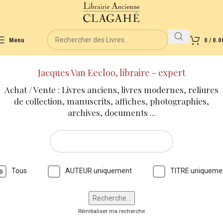
Menu
0
/
0.0
Jacques Van Eecloo, libraire - expert
Achat / Vente : Livres anciens, livres modernes, reliures
de collection, manuscrits, affiches, photographies,
archives, documents ...
Tous
AUTEUR uniquement
TITRE uniqueme
Réinitialiser ma recherche