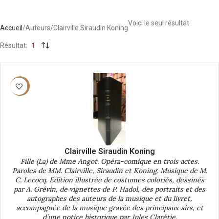
Voici le seul résultat
Accueil
Auteurs
Clairville Siraudin Koning
Résultat
1
-40%
Clairville Siraudin Koning
Fille (La) de Mme Angot. Opéra-comique en trois actes.
Paroles de MM. Clairville, Siraudin et Koning. Musique de M.
C. Lecocq. Edition illustrée de costumes coloriés, dessinés
par A. Grévin, de vignettes de P. Hadol, des portraits et des
autographes des auteurs de la musique et du livret,
accompagnée de la musique gravée des principaux airs, et
d’une notice historique par Jules Clarétie.