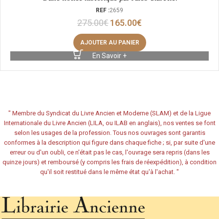
REF :
2659
275.00
€
165.00
€
AJOUTER AU PANIER
En Savoir +
"
Membre du Syndicat du Livre Ancien et Moderne (SLAM) et de la Ligue
Internationale du Livre Ancien (LILA, ou ILAB en anglais), nos ventes se font
selon les usages de la profession. Tous nos ouvrages sont garantis
conformes à la description qui figure dans chaque fiche ; si, par suite d'une
erreur ou d'un oubli, ce n'était pas le cas, l'ouvrage sera repris (dans les
quinze jours) et remboursé (y compris les frais de réexpédition), à condition
qu'il soit restitué dans le même état qu'à l'achat.
"