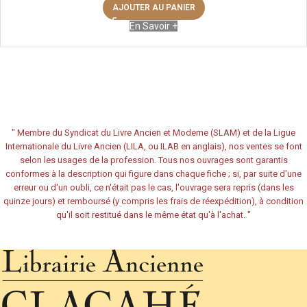
AJOUTER AU PANIER
En Savoir +
"
Membre du Syndicat du Livre Ancien et Moderne (SLAM) et de la Ligue
Internationale du Livre Ancien (LILA, ou ILAB en anglais), nos ventes se font
selon les usages de la profession. Tous nos ouvrages sont garantis
conformes à la description qui figure dans chaque fiche ; si, par suite d'une
erreur ou d'un oubli, ce n'était pas le cas, l'ouvrage sera repris (dans les
quinze jours) et remboursé (y compris les frais de réexpédition), à condition
qu'il soit restitué dans le même état qu'à l'achat.
"