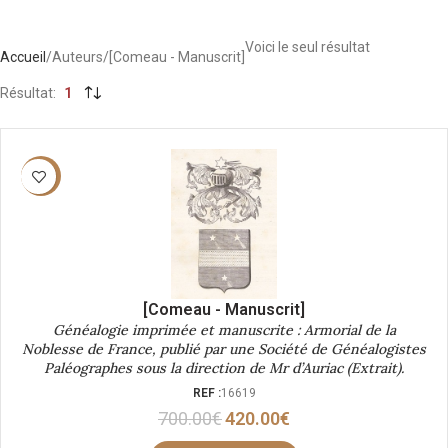
Voici le seul résultat
Accueil
Auteurs
[Comeau - Manuscrit]
Résultat
1
-40%
[Comeau - Manuscrit]
Généalogie imprimée et manuscrite : Armorial de la
Noblesse de France, publié par une Société de Généalogistes
Paléographes sous la direction de Mr d’Auriac (Extrait).
REF :
16619
700.00
€
420.00
€