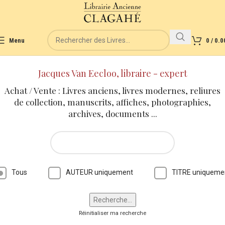
Menu
0
/
0.0
Jacques Van Eecloo, libraire - expert
Achat / Vente : Livres anciens, livres modernes, reliures
de collection, manuscrits, affiches, photographies,
archives, documents ...
Tous
AUTEUR uniquement
TITRE uniqueme
Réinitialiser ma recherche