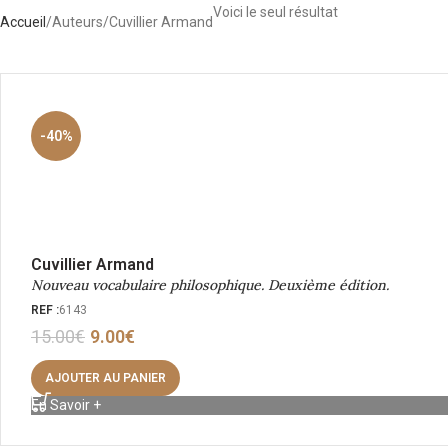
Voici le seul résultat
Accueil
Auteurs
Cuvillier Armand
-40%
Cuvillier Armand
Nouveau vocabulaire philosophique. Deuxième édition.
REF :
6143
15.00
€
9.00
€
AJOUTER AU PANIER
En Savoir +