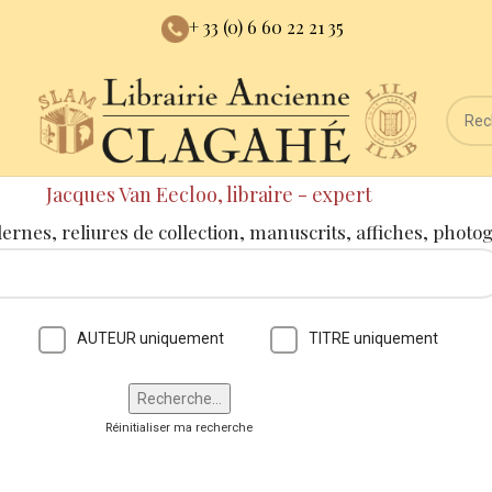
+ 33 (0) 6 60 22 21 35
Jacques Van Eecloo, libraire - expert
dernes, reliures de collection, manuscrits, affiches, photo
AUTEUR uniquement
TITRE uniquement
Réinitialiser ma recherche