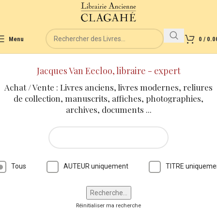
Menu
0
/
0.0
Jacques Van Eecloo, libraire - expert
Achat / Vente : Livres anciens, livres modernes, reliures
de collection, manuscrits, affiches, photographies,
archives, documents ...
Tous
AUTEUR uniquement
TITRE uniqueme
Réinitialiser ma recherche