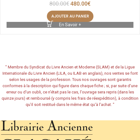
800.00
€
480.00
€
AJOUTER AU PANIER
En Savoir +
"
Membre du Syndicat du Livre Ancien et Moderne (SLAM) et de la Ligue
Internationale du Livre Ancien (LILA, ou ILAB en anglais), nos ventes se font
selon les usages de la profession. Tous nos ouvrages sont garantis
conformes à la description qui figure dans chaque fiche ; si, par suite d'une
erreur ou d'un oubli, ce n'était pas le cas, l'ouvrage sera repris (dans les
quinze jours) et remboursé (y compris les frais de réexpédition), à condition
qu'il soit restitué dans le même état qu'à l'achat.
"