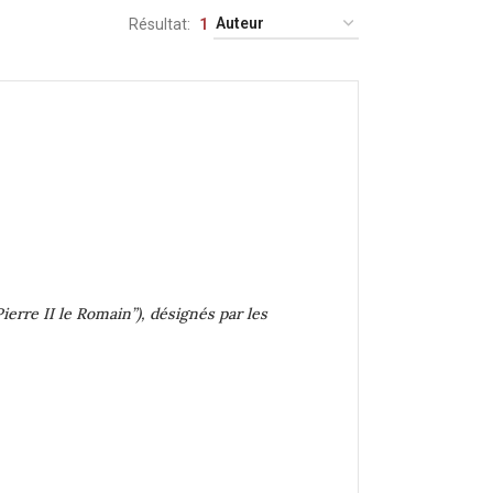
Résultat
1
Pierre II le Romain”), désignés par les