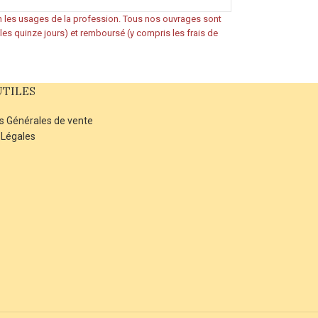
on les usages de la profession. Tous nos ouvrages sont
s les quinze jours) et remboursé (y compris les frais de
UTILES
s Générales de vente
 Légales