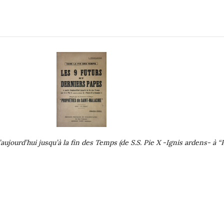
’aujourd’hui jusqu’à la fin des Temps (de S.S. Pie X -Ignis ardens- à “