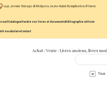
1145, avenue Burago di Molgora, 69360 Saint Symphorien d'Ozon
ccueil
Catalogue
Vendre vos livres et documents
Bibliographie utilisée
etit vocabulaire
Contact
Achat / Vente : Livres anciens, livres mo
Tous