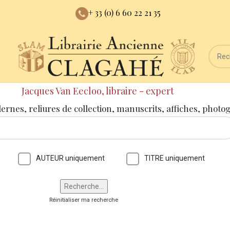
+ 33 (0) 6 60 22 21 35
Jacques Van Eecloo, libraire - expert
dernes, reliures de collection, manuscrits, affiches, photo
AUTEUR uniquement
TITRE uniquement
Réinitialiser ma recherche