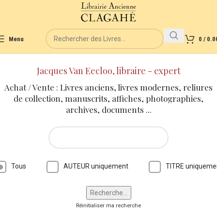
Menu
0
/
0.0
Jacques Van Eecloo, libraire - expert
Achat / Vente : Livres anciens, livres modernes, reliures
de collection, manuscrits, affiches, photographies,
archives, documents ...
Tous
AUTEUR uniquement
TITRE uniqueme
Réinitialiser ma recherche