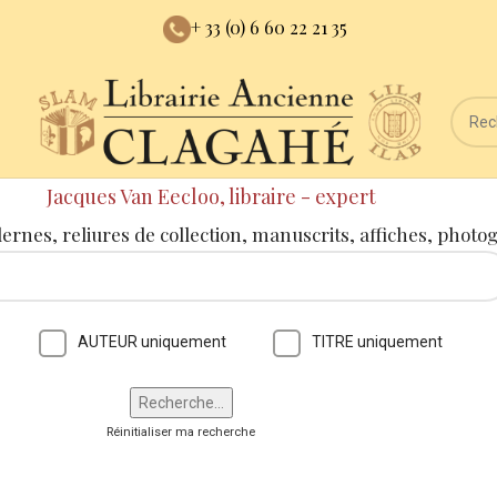
+ 33 (0) 6 60 22 21 35
Jacques Van Eecloo, libraire - expert
dernes, reliures de collection, manuscrits, affiches, photo
AUTEUR uniquement
TITRE uniquement
Réinitialiser ma recherche