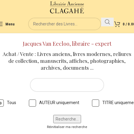
Menu
0
/
0.0
Jacques Van Eecloo, libraire - expert
Achat / Vente : Livres anciens, livres modernes, reliures
de collection, manuscrits, affiches, photographies,
archives, documents ...
Tous
AUTEUR uniquement
TITRE uniqueme
Réinitialiser ma recherche