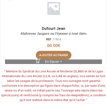
Dufourt Jean
Maîtresse Jacques ou l’épouse à tout faire.
REF :
17816
60.00
€
AJOUTER AU PANIER
En Savoir +
"
Membre du Syndicat du Livre Ancien et Moderne (SLAM) et de la Ligue
Internationale du Livre Ancien (LILA, ou ILAB en anglais), nos ventes se font
selon les usages de la profession. Tous nos ouvrages sont garantis
conformes à la description qui figure dans chaque fiche ; si, par suite d'une
erreur ou d'un oubli, ce n'était pas le cas, l'ouvrage sera repris (dans les
quinze jours) et remboursé (y compris les frais de réexpédition), à condition
qu'il soit restitué dans le même état qu'à l'achat.
"