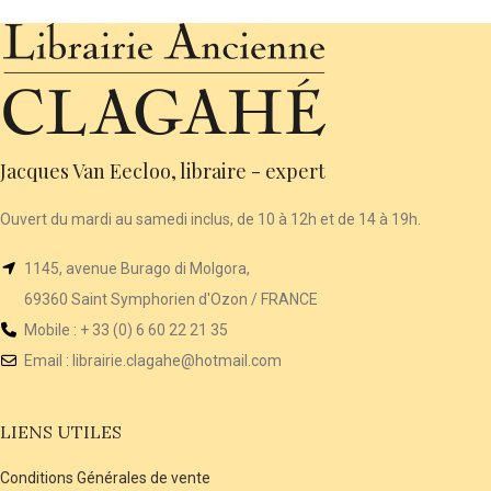
Jacques Van Eecloo, libraire - expert
Ouvert du mardi au samedi inclus, de 10 à 12h et de 14 à 19h.
1145, avenue Burago di Molgora,
69360 Saint Symphorien d'Ozon / FRANCE
Mobile : + 33 (0) 6 60 22 21 35
Email :
librairie
.clagahe@hotmail.com
LIENS UTILES
Conditions Générales de vente