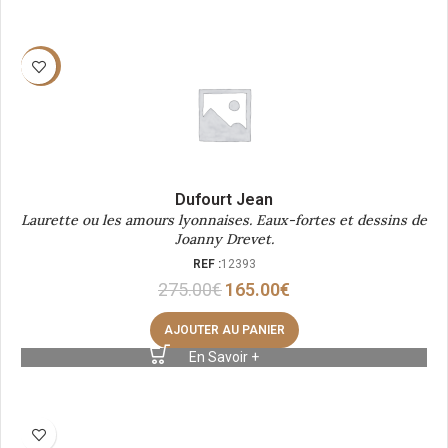
-40%
Dufourt Jean
Laurette ou les amours lyonnaises. Eaux-fortes et dessins de
Joanny Drevet.
REF :
12393
275.00
€
165.00
€
AJOUTER AU PANIER
En Savoir +