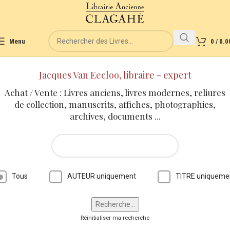
Menu
0
/
0.0
Jacques Van Eecloo, libraire - expert
Achat / Vente : Livres anciens, livres modernes, reliures
de collection, manuscrits, affiches, photographies,
archives, documents ...
Tous
AUTEUR uniquement
TITRE uniqueme
Réinitialiser ma recherche