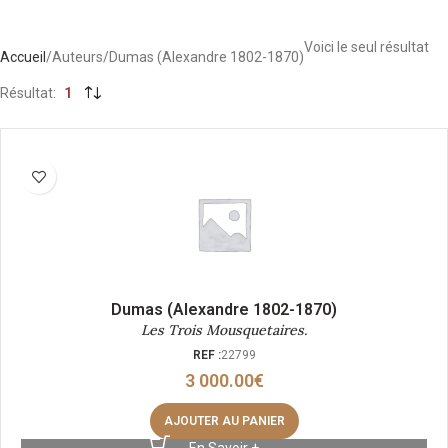
Voici le seul résultat
Accueil
Auteurs
Dumas (Alexandre 1802-1870)
Résultat
1
Dumas (Alexandre 1802-1870)
Les Trois Mousquetaires.
REF :
22799
3 000.00
€
AJOUTER AU PANIER