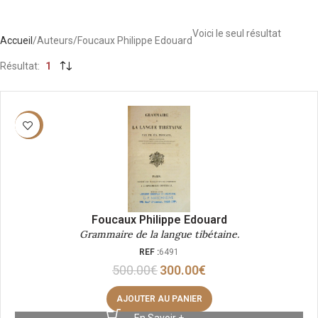
Voici le seul résultat
Accueil
Auteurs
Foucaux Philippe Edouard
Résultat
1
-40%
Foucaux Philippe Edouard
Grammaire de la langue tibétaine.
REF :
6491
500.00
€
300.00
€
AJOUTER AU PANIER