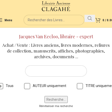
Menu
0
/
0.0
Jacques Van Eecloo, libraire - expert
Achat / Vente : Livres anciens, livres modernes, reliures
de collection, manuscrits, affiches, photographies,
archives, documents ...
Tous
AUTEUR uniquement
TITRE uniqueme
Réinitialiser ma recherche