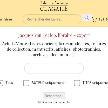
Menu
0
/
0.0
Jacques Van Eecloo, libraire - expert
Achat / Vente : Livres anciens, livres modernes, reliures
de collection, manuscrits, affiches, photographies,
archives, documents ...
Tous
AUTEUR uniquement
TITRE uniqueme
Réinitialiser ma recherche