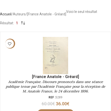
Voici le seul résultat
Accueil
Auteurs
[France Anatole - Gréard]
Résultat
1
-40%
[France Anatole - Gréard]
Académie Française. Discours prononcés dans une séance
publique tenue par l’Académie Française pour la réception de
M. Anatole France, le 24 décembre 1896.
REF :
5289
60.00
€
36.00
€