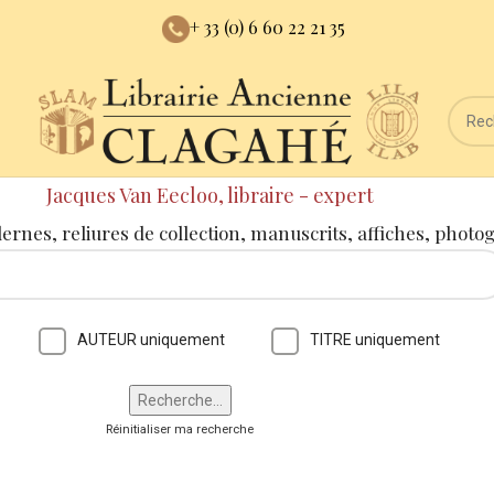
+ 33 (0) 6 60 22 21 35
Jacques Van Eecloo, libraire - expert
dernes, reliures de collection, manuscrits, affiches, photo
AUTEUR uniquement
TITRE uniquement
Réinitialiser ma recherche