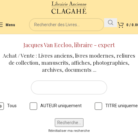
Menu
0
/
0.0
Jacques Van Eecloo, libraire - expert
Achat / Vente : Livres anciens, livres modernes, reliures
de collection, manuscrits, affiches, photographies,
archives, documents ...
Tous
AUTEUR uniquement
TITRE uniqueme
Réinitialiser ma recherche