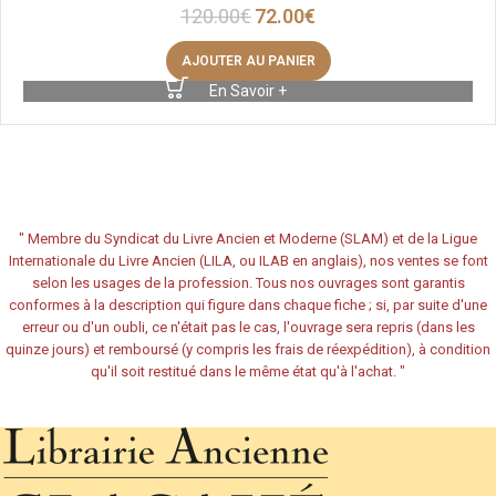
120.00
€
72.00
€
AJOUTER AU PANIER
En Savoir +
"
Membre du Syndicat du Livre Ancien et Moderne (SLAM) et de la Ligue
Internationale du Livre Ancien (LILA, ou ILAB en anglais), nos ventes se font
selon les usages de la profession. Tous nos ouvrages sont garantis
conformes à la description qui figure dans chaque fiche ; si, par suite d'une
erreur ou d'un oubli, ce n'était pas le cas, l'ouvrage sera repris (dans les
quinze jours) et remboursé (y compris les frais de réexpédition), à condition
qu'il soit restitué dans le même état qu'à l'achat.
"