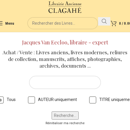
Menu
0
/
0.0
Jacques Van Eecloo, libraire - expert
Achat / Vente : Livres anciens, livres modernes, reliures
de collection, manuscrits, affiches, photographies,
archives, documents ...
Tous
AUTEUR uniquement
TITRE uniqueme
Réinitialiser ma recherche