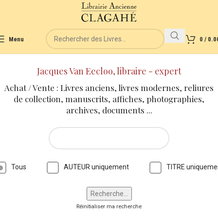
Menu
0
/
0.0
Jacques Van Eecloo, libraire - expert
Achat / Vente : Livres anciens, livres modernes, reliures
de collection, manuscrits, affiches, photographies,
archives, documents ...
Tous
AUTEUR uniquement
TITRE uniqueme
Réinitialiser ma recherche