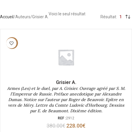
Voici le seul résultat
Accueil
Auteurs
Grisier A.
Résultat
1
-40%
Grisier A.
Armes (Les) et le duel, par A. Grisier. Ouvrage agréé par S. M.
l’Empereur de Russie. Préface anecdotique par Alexandre
Dumas. Notice sur l’auteur par Roger de Beauvoir. Epître en
vers de Méry. Lettre du Comte Ludovic d’Horbourg. Dessins
par E. de Beaumont. Dixième édition.
REF :
2912
380.00
€
228.00
€