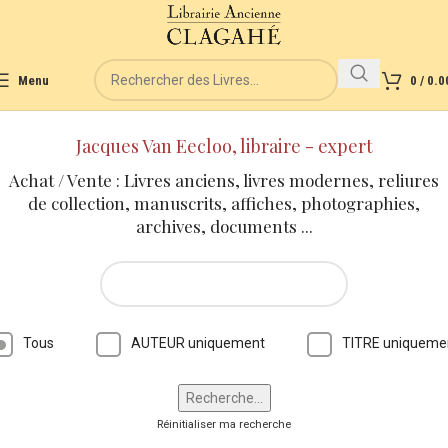
Menu
0
/
0.0
Jacques Van Eecloo, libraire - expert
Achat / Vente : Livres anciens, livres modernes, reliures
de collection, manuscrits, affiches, photographies,
archives, documents ...
Tous
AUTEUR uniquement
TITRE uniqueme
Réinitialiser ma recherche