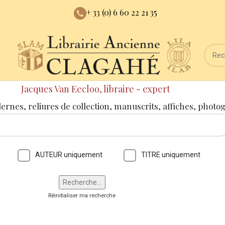
+ 33 (0) 6 60 22 21 35
Jacques Van Eecloo, libraire - expert
dernes, reliures de collection, manuscrits, affiches, photo
AUTEUR uniquement
TITRE uniquement
Réinitialiser ma recherche