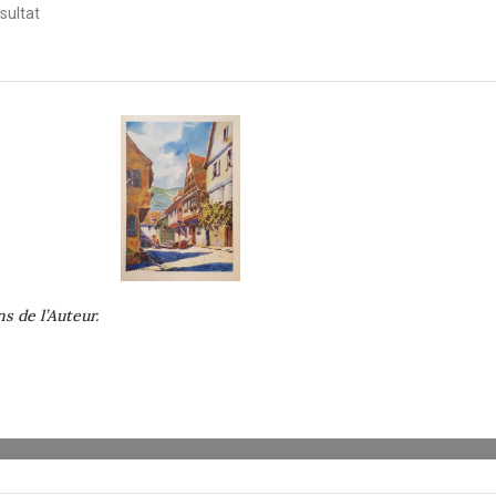
ésultat
s de l’Auteur.