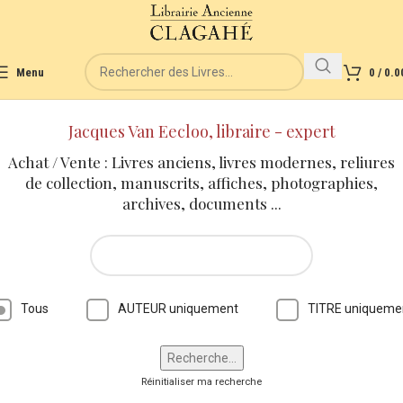
Menu
0
/
0.0
Jacques Van Eecloo, libraire - expert
Achat / Vente : Livres anciens, livres modernes, reliures
de collection, manuscrits, affiches, photographies,
archives, documents ...
Tous
AUTEUR uniquement
TITRE uniqueme
Réinitialiser ma recherche