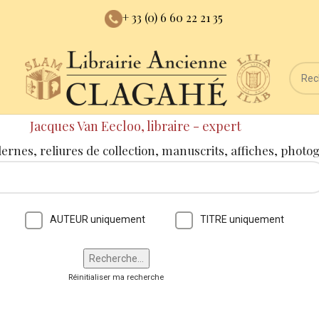
+ 33 (0) 6 60 22 21 35
Jacques Van Eecloo, libraire - expert
dernes, reliures de collection, manuscrits, affiches, photo
AUTEUR uniquement
TITRE uniquement
Réinitialiser ma recherche