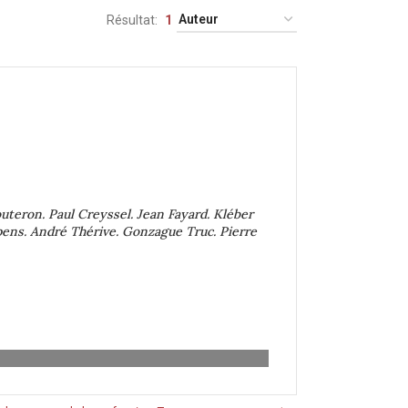
Résultat
1
uteron. Paul Creyssel. Jean Fayard. Kléber
pens. André Thérive. Gonzague Truc. Pierre