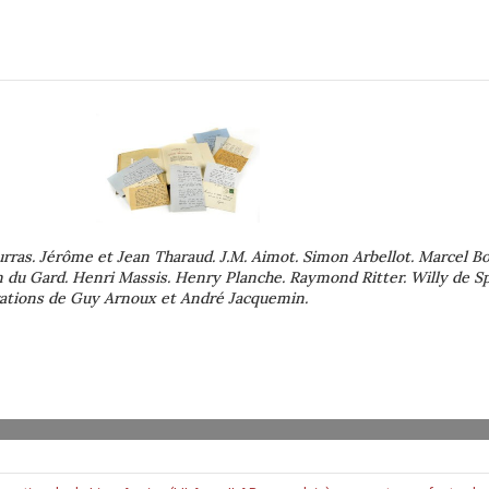
ras. Jérôme et Jean Tharaud. J.M. Aimot. Simon Arbellot. Marcel Bo
 du Gard. Henri Massis. Henry Planche. Raymond Ritter. Willy de S
strations de Guy Arnoux et André Jacquemin.