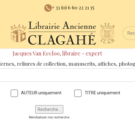
+ 33 (0) 6 60 22 21 35
Jacques Van Eecloo, libraire - expert
dernes, reliures de collection, manuscrits, affiches, photo
AUTEUR uniquement
TITRE uniquement
Réinitialiser ma recherche