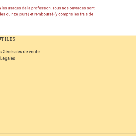
on les usages de la profession. Tous nos ouvrages sont
s les quinze jours) et remboursé (y compris les frais de
UTILES
s Générales de vente
 Légales