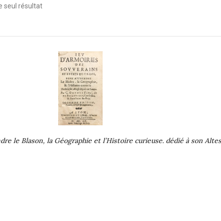
le seul résultat
re le Blason, la Géographie et l’Histoire curieuse. dédié à son Alt