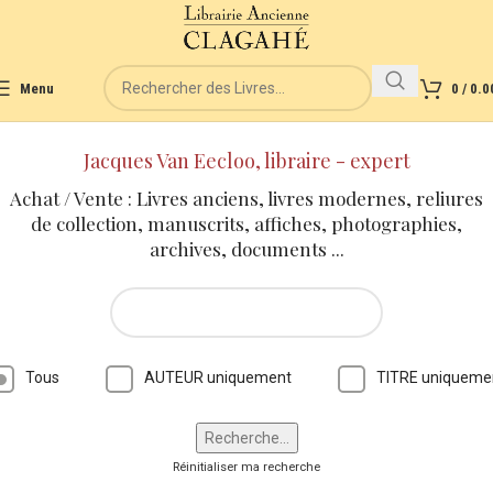
Menu
0
/
0.0
Jacques Van Eecloo, libraire - expert
Achat / Vente : Livres anciens, livres modernes, reliures
de collection, manuscrits, affiches, photographies,
archives, documents ...
Tous
AUTEUR uniquement
TITRE uniqueme
Réinitialiser ma recherche