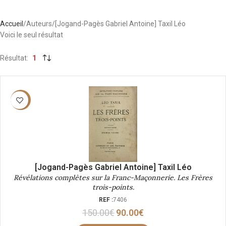
Accueil
Auteurs
[Jogand-Pagès Gabriel Antoine] Taxil Léo
Voici le seul résultat
Résultat
1
-40%
[Jogand-Pagès Gabriel Antoine] Taxil Léo
Révélations complètes sur la Franc-Maçonnerie. Les Frères
trois-points.
REF :
7406
150.00
€
90.00
€