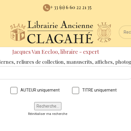
+ 33 (0) 6 60 22 21 35
Jacques Van Eecloo, libraire - expert
dernes, reliures de collection, manuscrits, affiches, photo
AUTEUR uniquement
TITRE uniquement
Réinitialiser ma recherche