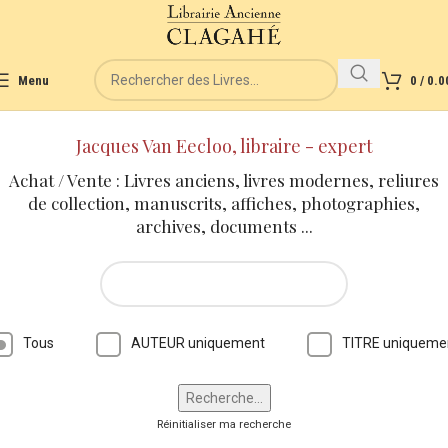
Menu
0
/
0.0
Jacques Van Eecloo, libraire - expert
Achat / Vente : Livres anciens, livres modernes, reliures
de collection, manuscrits, affiches, photographies,
archives, documents ...
Tous
AUTEUR uniquement
TITRE uniqueme
Réinitialiser ma recherche