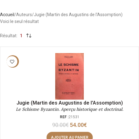
Accueil
Auteurs
Jugie (Martin des Augustins de l'Assomption)
Voici le seul résultat
Résultat
1
-40%
Jugie (Martin des Augustins de l'Assomption)
Le Schisme Byzantin. Aperçu historique et doctrinal.
REF :
21531
90.00
€
54.00
€
AJOUTER AU PANIER