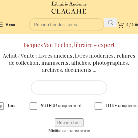
Menu
0
/
0.0
Jacques Van Eecloo, libraire - expert
Achat / Vente : Livres anciens, livres modernes, reliures
de collection, manuscrits, affiches, photographies,
archives, documents ...
Tous
AUTEUR uniquement
TITRE uniqueme
Réinitialiser ma recherche