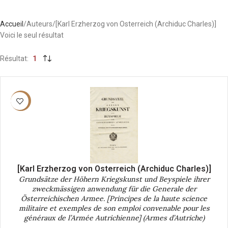
Accueil
Auteurs
[Karl Erzherzog von Osterreich (Archiduc Charles)]
Voici le seul résultat
Résultat
1
-40%
[Karl Erzherzog von Osterreich (Archiduc Charles)]
Grundsätze der Höhern Kriegskunst und Beyspiele ihrer
zweckmässigen anwendung für die Generale der
Österreichischen Armee. [Principes de la haute science
militaire et exemples de son emploi convenable pour les
généraux de l’Armée Autrichienne] (Armes d’Autriche)