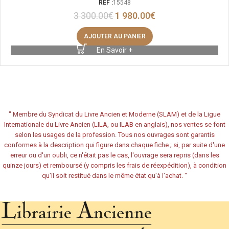
REF :
15548
3 300.00
€
1 980.00
€
AJOUTER AU PANIER
En Savoir +
"
Membre du Syndicat du Livre Ancien et Moderne (SLAM) et de la Ligue
Internationale du Livre Ancien (LILA, ou ILAB en anglais), nos ventes se font
selon les usages de la profession. Tous nos ouvrages sont garantis
conformes à la description qui figure dans chaque fiche ; si, par suite d'une
erreur ou d'un oubli, ce n'était pas le cas, l'ouvrage sera repris (dans les
quinze jours) et remboursé (y compris les frais de réexpédition), à condition
qu'il soit restitué dans le même état qu'à l'achat.
"