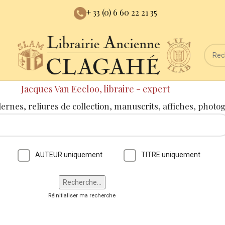
+ 33 (0) 6 60 22 21 35
Jacques Van Eecloo, libraire - expert
dernes, reliures de collection, manuscrits, affiches, photo
AUTEUR uniquement
TITRE uniquement
Réinitialiser ma recherche