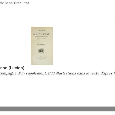
ici le seul résultat
enne (Lucien)
compagné d’un supplément. 1133 illustrations dans le texte d’après 