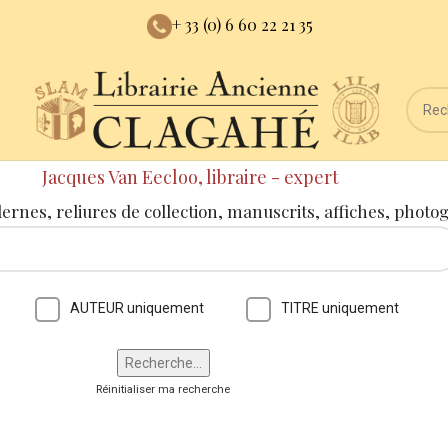
+ 33 (0) 6 60 22 21 35
Jacques Van Eecloo, libraire - expert
dernes, reliures de collection, manuscrits, affiches, photo
AUTEUR uniquement
TITRE uniquement
Réinitialiser ma recherche