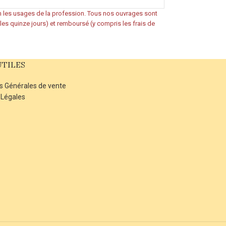
on les usages de la profession. Tous nos ouvrages sont
s les quinze jours) et remboursé (y compris les frais de
UTILES
s Générales de vente
 Légales