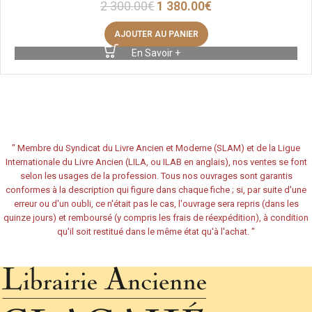
2 300.00
€
1 380.00
€
AJOUTER AU PANIER
En Savoir +
"
Membre du Syndicat du Livre Ancien et Moderne (SLAM) et de la Ligue
Internationale du Livre Ancien (LILA, ou ILAB en anglais), nos ventes se font
selon les usages de la profession. Tous nos ouvrages sont garantis
conformes à la description qui figure dans chaque fiche ; si, par suite d'une
erreur ou d'un oubli, ce n'était pas le cas, l'ouvrage sera repris (dans les
quinze jours) et remboursé (y compris les frais de réexpédition), à condition
qu'il soit restitué dans le même état qu'à l'achat.
"