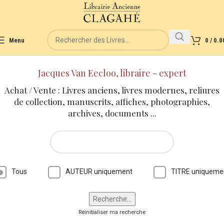
Menu
0
/
0.0
Jacques Van Eecloo, libraire - expert
Achat / Vente : Livres anciens, livres modernes, reliures
de collection, manuscrits, affiches, photographies,
archives, documents ...
Tous
AUTEUR uniquement
TITRE uniqueme
Réinitialiser ma recherche