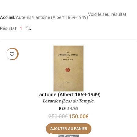
Voici le seul résultat
Accueil
Auteurs
Lantoine (Albert 1869-1949)
Résultat
1
-40%
Lantoine (Albert 1869-1949)
Lézardes (Les) du Temple.
REF :
14768
250.00
€
150.00
€
AJOUTER AU PANIER