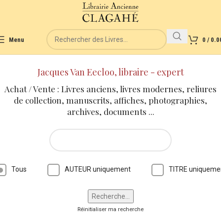
Menu
0
/
0.0
Jacques Van Eecloo, libraire - expert
Achat / Vente : Livres anciens, livres modernes, reliures
de collection, manuscrits, affiches, photographies,
archives, documents ...
Tous
AUTEUR uniquement
TITRE uniqueme
Réinitialiser ma recherche