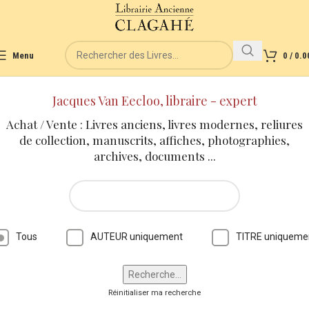
Menu
0
/
0.0
Jacques Van Eecloo, libraire - expert
Achat / Vente : Livres anciens, livres modernes, reliures
de collection, manuscrits, affiches, photographies,
archives, documents ...
Tous
AUTEUR uniquement
TITRE uniqueme
Réinitialiser ma recherche