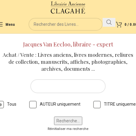
Menu
0
/
0.0
Jacques Van Eecloo, libraire - expert
Achat / Vente : Livres anciens, livres modernes, reliures
de collection, manuscrits, affiches, photographies,
archives, documents ...
Tous
AUTEUR uniquement
TITRE uniqueme
Réinitialiser ma recherche