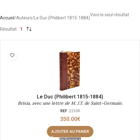
Voici le seul résultat
Accueil
Auteurs
Le Duc (Philibert 1815-1884)
Résultat
1
Le Duc (Philibert 1815-1884)
Brixia, avec une lettre de M. J.T. de Saint-Germain.
REF :
22338
350.00
€
AJOUTER AU PANIER