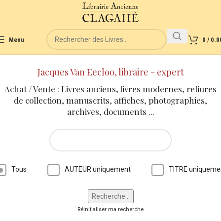
Menu
0
/
0.0
Jacques Van Eecloo, libraire - expert
Achat / Vente : Livres anciens, livres modernes, reliures
de collection, manuscrits, affiches, photographies,
archives, documents ...
Tous
AUTEUR uniquement
TITRE uniqueme
Réinitialiser ma recherche