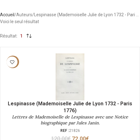
Accueil
Auteurs
Lespinasse (Mademoiselle Julie de Lyon 1732 - Pari …
Voici le seul résultat
Résultat
1
-40%
Lespinasse (Mademoiselle Julie de Lyon 1732 - Paris
1776)
Lettres de Mademoiselle de Lespinasse avec une Notice
biographique par Jules Janin.
REF :
21826
120.00
€
72.00
€