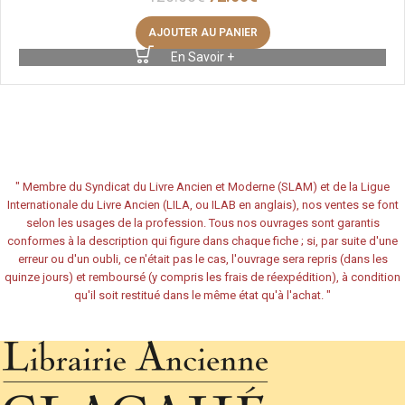
AJOUTER AU PANIER
En Savoir +
"
Membre du Syndicat du Livre Ancien et Moderne (SLAM) et de la Ligue
Internationale du Livre Ancien (LILA, ou ILAB en anglais), nos ventes se font
selon les usages de la profession. Tous nos ouvrages sont garantis
conformes à la description qui figure dans chaque fiche ; si, par suite d'une
erreur ou d'un oubli, ce n'était pas le cas, l'ouvrage sera repris (dans les
quinze jours) et remboursé (y compris les frais de réexpédition), à condition
qu'il soit restitué dans le même état qu'à l'achat.
"